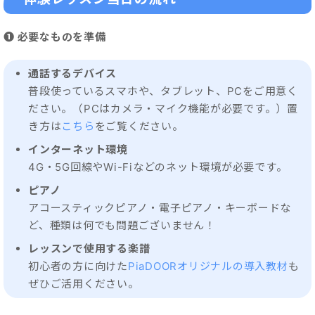
❶ 必要なものを準備
通話するデバイス
普段使っているスマホや、タブレット、PCをご用意く
ださい。（PCはカメラ・マイク機能が必要です。）置
き方は
こちら
をご覧ください。
インターネット環境
4G・5G回線やWi-Fiなどのネット環境が必要です。
ピアノ
アコースティックピアノ・電子ピアノ・キーボードな
ど、種類は何でも問題ございません！
レッスンで使用する楽譜
初心者の方に向けた
PiaDOORオリジナルの導入教材
も
ぜひご活用ください。