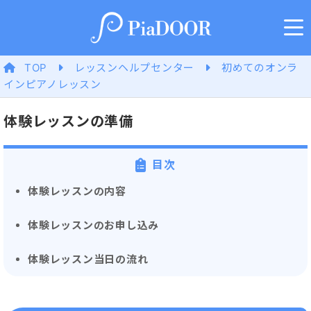
TOP
レッスンヘルプセンター
初めてのオンラ
インピアノレッスン
体験レッスンの準備
目次
体験レッスンの内容
体験レッスンのお申し込み
体験レッスン当日の流れ