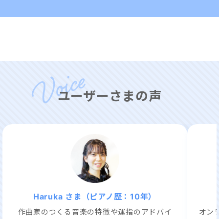
ユーザーさまの声
Haruka さま（ピアノ歴：10年）
作曲家のつくる音楽の特徴や運指のアドバイ
オン