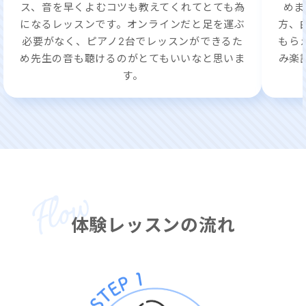
ス、音を早くよむコツも教えてくれてとても為
めま
になるレッスンです。オンラインだと足を運ぶ
方、
必要がなく、ピアノ2台でレッスンができるた
もら
め先生の音も聴けるのがとてもいいなと思いま
み楽
す。
体験レッスンの流れ