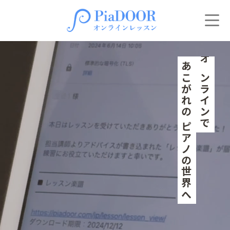
あこがれの ピアノの世界へ
オンラインで