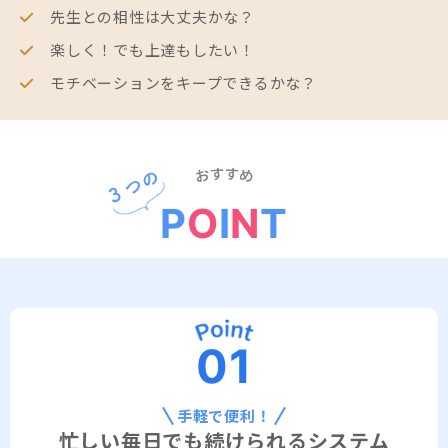
先生との相性は大丈夫かな？
楽しく！でも上達もしたい！
モチベーションをキープできるかな？
P
O
I
N
T
01
手軽で便利！
忙しい毎日でも続けられるシステム