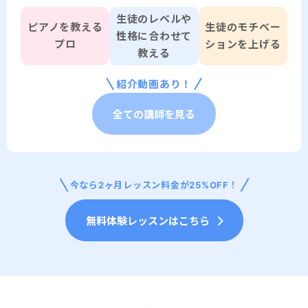
生徒のレベルや
ピアノを教える
生徒のモチベー
性格に合わせて
プロ
ションを上げる
教える
紹介動画あり！
全ての講師を見る
今なら
2ヶ月
レッスン料金が25%OFF！
無料体験レッスンはこちら