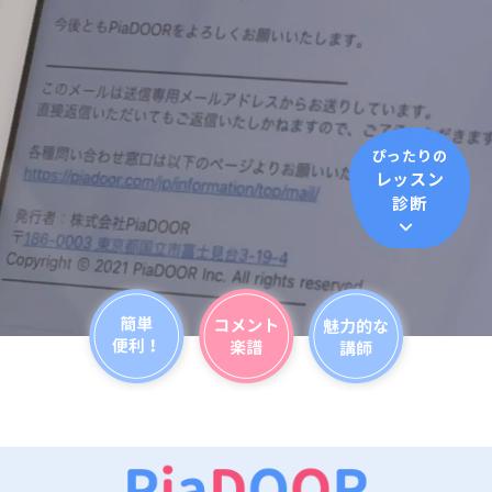
ぴったりの
レッスン
診断