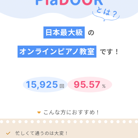
日本最大級
の
オンラインピアノ教室
です！
15,925
95.57
回
%
こんな方におすすめ！
忙しくて通うのは大変！