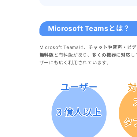
Microsoft Teamsとは？
Microsoft Teamsは、
チャットや音声・ビデ
無料版
と有料版があり、
多くの機器に対応
し
ザーにも広く利用されています。