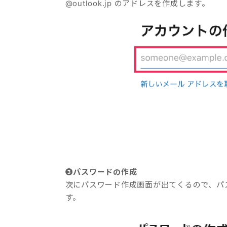
@outlook.jp のアドレスを作成します。
❸パスワードの作成
次にパスワード作成画面が出てくるので、パ
す。