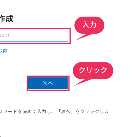
スワードを決めて入力し、「次へ」をクリックしま