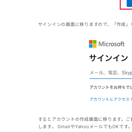
サインインの画面に移りますので、「作成」
するとアカウントの作成画面に移ります。ご
します。 GmailやYahooメールでもO