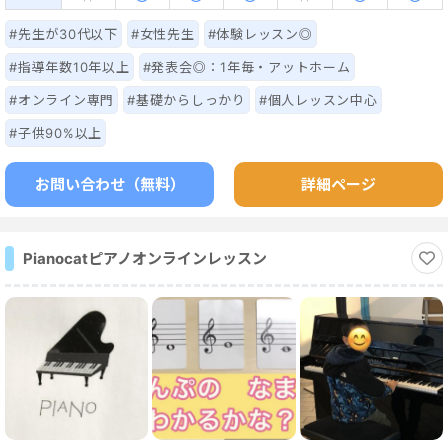
参加している生徒さんも多くいました。
#先生が30代以下
#女性先生
#体験レッスン◎
#指導年数10年以上
#発表会◎：1年毎・アットホーム
#オンライン専門
#基礎からしっかり
#個人レッスン中心
#子供90%以上
お問い合わせ（無料）
詳細ページ
Pianocatピアノオンラインレッスン