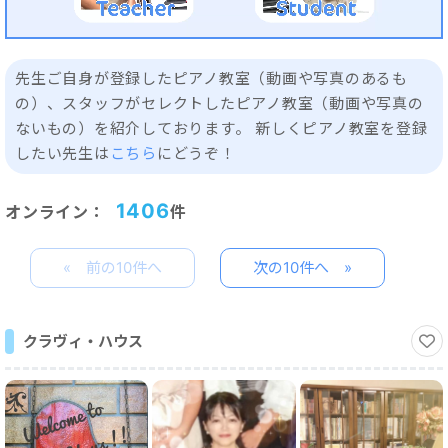
先生ご自身が登録したピアノ教室（動画や写真のあるも
の）、スタッフがセレクトしたピアノ教室（動画や写真の
ないもの）を紹介しております。 新しくピアノ教室を登録
したい先生は
こちら
にどうぞ！
1406
オンライン
：
件
«
»
クラヴィ・ハウス