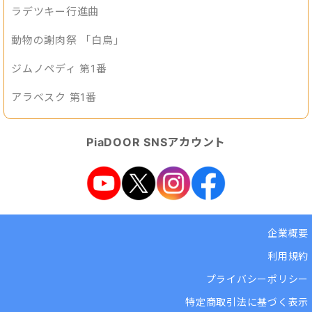
ラデツキー行進曲
動物の謝肉祭 「白鳥」
ジムノペディ 第1番
アラベスク 第1番
PiaDOOR SNSアカウント
企業概要
利用規約
プライバシーポリシー
特定商取引法に基づく表示