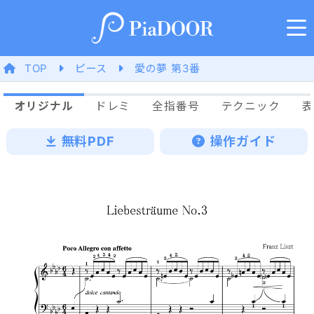
TOP
ピース
愛の夢 第3番
オリジナル
ドレミ
全指番号
テクニック
表
無料PDF
操作ガイド