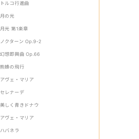
トルコ行進曲
月の光
月光 第1楽章
ノクターン Op.9-2
幻想即興曲 Op.66
熊蜂の飛行
アヴェ・マリア
セレナーデ
美しく青きドナウ
アヴェ・マリア
ハバネラ