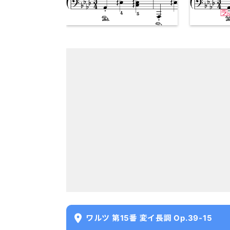
ワルツ 第15番 変イ長調 Op.39-15