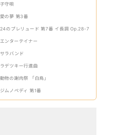
子守唄
愛の夢 第3番
24のプレリュード 第7番 イ長調 Op.28-7
エンターテイナー
サラバンド
ラデツキー行進曲
動物の謝肉祭 「白鳥」
ジムノペディ 第1番