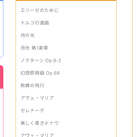
エリーゼのために
トルコ行進曲
月の光
月光 第1楽章
ノクターン Op.9-2
幻想即興曲 Op.66
熊蜂の飛行
アヴェ・マリア
セレナーデ
美しく青きドナウ
アヴェ・マリア