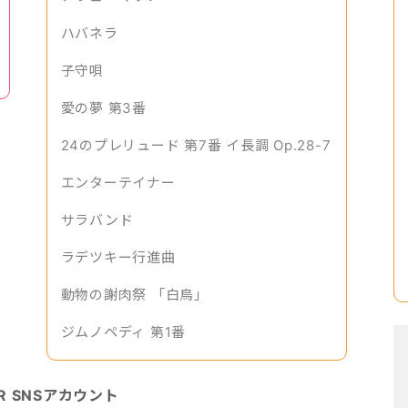
ハバネラ
子守唄
愛の夢 第3番
24のプレリュード 第7番 イ長調 Op.28-7
エンターテイナー
サラバンド
ラデツキー行進曲
動物の謝肉祭 「白鳥」
ジムノペディ 第1番
OR SNSアカウント