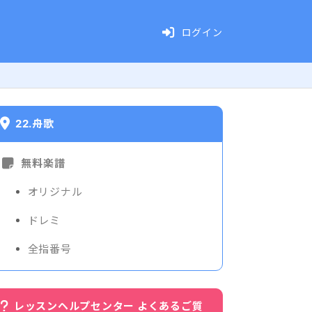
ログイン
22.舟歌
無料楽譜
オリジナル
ドレミ
全指番号
レッスンヘルプセンター よくあるご質