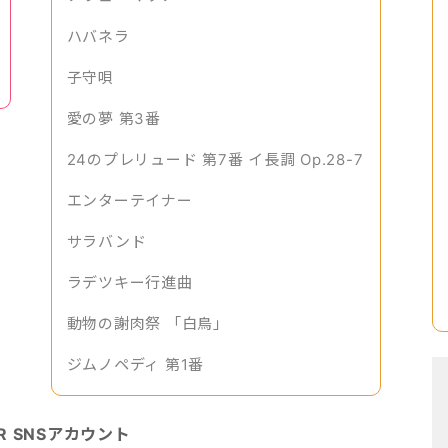
ハバネラ
子守唄
愛の夢 第3番
24のプレリュード 第7番 イ長調 Op.28-7
エンターテイナー
サラバンド
ラデツキー行進曲
動物の謝肉祭 「白鳥」
ジムノペディ 第1番
OR SNSアカウント