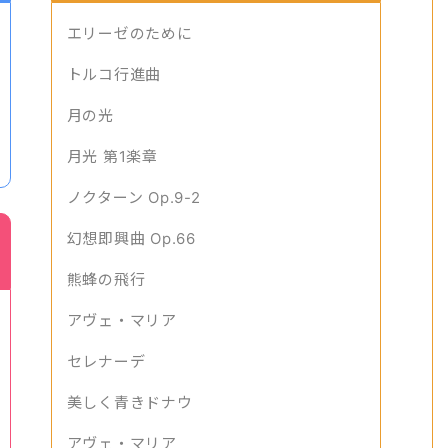
エリーゼのために
トルコ行進曲
月の光
月光 第1楽章
ノクターン Op.9-2
幻想即興曲 Op.66
熊蜂の飛行
アヴェ・マリア
セレナーデ
美しく青きドナウ
アヴェ・マリア