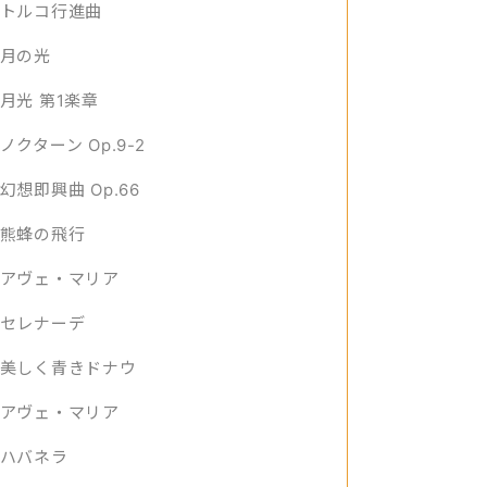
トルコ行進曲
月の光
月光 第1楽章
ノクターン Op.9-2
幻想即興曲 Op.66
熊蜂の飛行
アヴェ・マリア
セレナーデ
美しく青きドナウ
アヴェ・マリア
ハバネラ