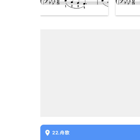
22.舟歌