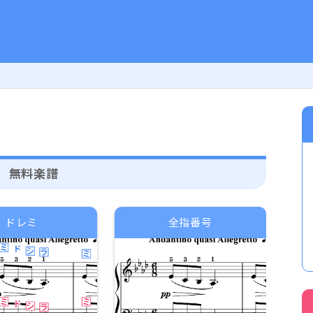
無料楽譜
ドレミ
全指番号