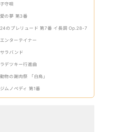
子守唄
愛の夢 第3番
24のプレリュード 第7番 イ長調 Op.28-7
エンターテイナー
サラバンド
ラデツキー行進曲
動物の謝肉祭 「白鳥」
ジムノペディ 第1番