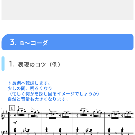
3.
B～コーダ
1.
表現のコツ（例）