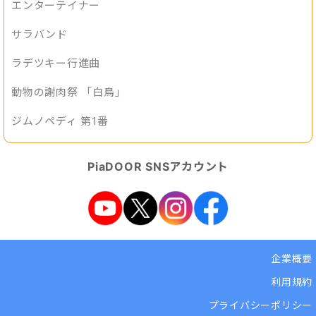
エンターテイナー
サラバンド
ラデツキー行進曲
動物の謝肉祭 「白鳥」
ジムノペディ 第1番
PiaDOOR SNSアカウント
企業概要
利用規約
プライバシーポリシー