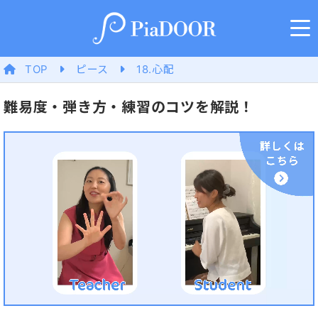
TOP
ピース
18.心配
難易度・弾き方・練習のコツを解説！