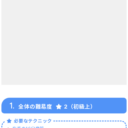
1.
全体の難易度
2（初級上）
必要なテクニック