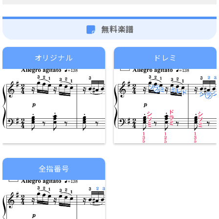
無料楽譜
オリジナル
ドレミ
全指番号