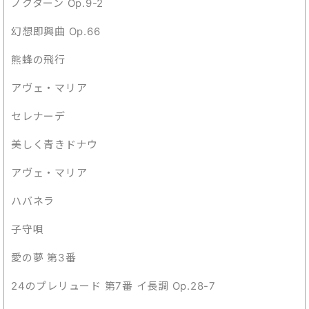
ノクターン Op.9-2
幻想即興曲 Op.66
熊蜂の飛行
アヴェ・マリア
セレナーデ
美しく青きドナウ
アヴェ・マリア
ハバネラ
子守唄
愛の夢 第3番
24のプレリュード 第7番 イ長調 Op.28-7