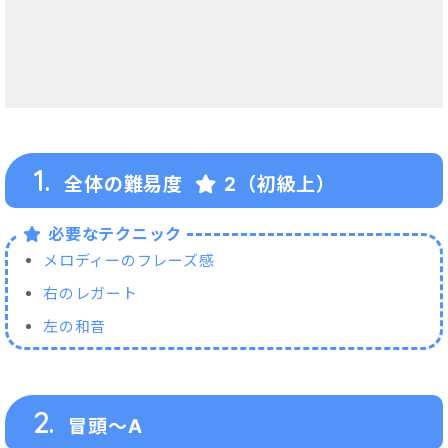
1.
全体の難易度
2（初級上）
必要なテクニック
メロディーのフレーズ感
右のレガート
左の和音
2.
冒頭～A