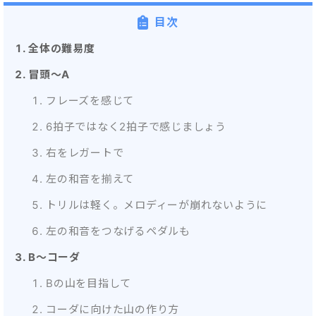
目次
全体の難易度
冒頭～A
フレーズを感じて
6拍子ではなく2拍子で感じましょう
右をレガートで
左の和音を揃えて
トリルは軽く。メロディーが崩れないように
左の和音をつなげるペダルも
B～コーダ
Bの山を目指して
コーダに向けた山の作り方