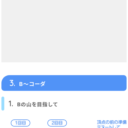
3.
B～コーダ
1.
Bの山を目指して