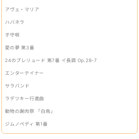
アヴェ・マリア
ハバネラ
子守唄
愛の夢 第3番
24のプレリュード 第7番 イ長調 Op.28-7
エンターテイナー
サラバンド
ラデツキー行進曲
動物の謝肉祭 「白鳥」
ジムノペディ 第1番