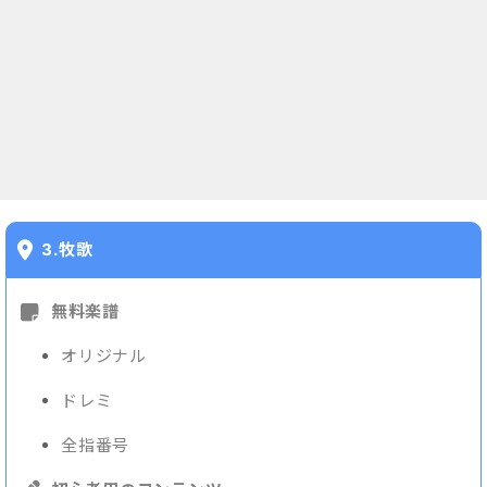
3.牧歌
無料楽譜
オリジナル
ドレミ
全指番号