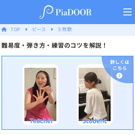
TOP
ピース
3.牧歌
難易度・弾き方・練習のコツを解説！