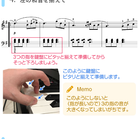
左の和音を揃えて