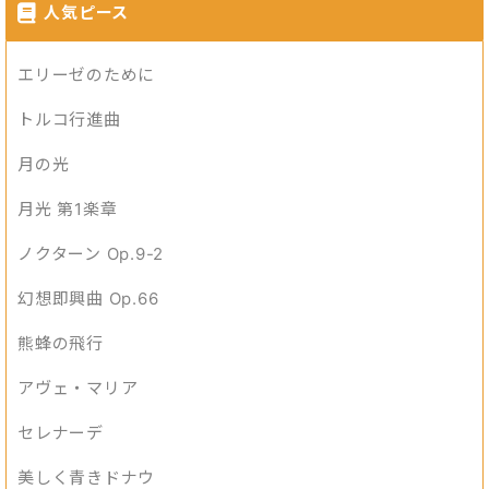
人気ピース
エリーゼのために
トルコ行進曲
月の光
月光 第1楽章
ノクターン Op.9-2
幻想即興曲 Op.66
熊蜂の飛行
アヴェ・マリア
セレナーデ
美しく青きドナウ