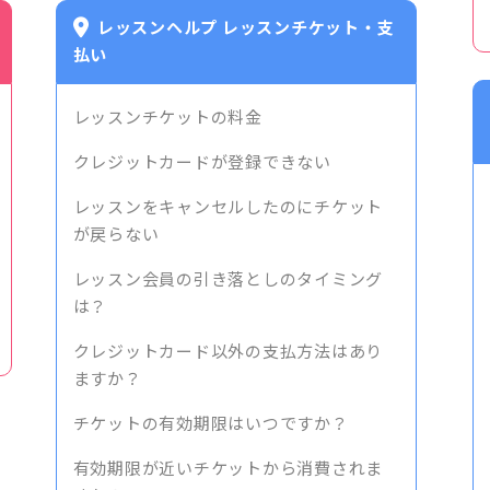
レッスンヘルプ レッスンチケット・支
払い
レッスンチケットの料金
クレジットカードが登録できない
レッスンをキャンセルしたのにチケット
が戻らない
レッスン会員の引き落としのタイミング
は？
クレジットカード以外の支払方法はあり
ますか？
チケットの有効期限はいつですか？
有効期限が近いチケットから消費されま