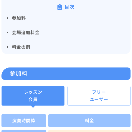
目次
参加料
会場追加料金
料金の例
参加料
レッスン
フリー
会員
ユーザー
演奏時間枠
料金