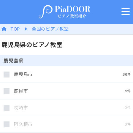
TOP
全国のピアノ教室
鹿児島県のピアノ教室
鹿児島県
鹿児島市
66
件
鹿屋市
9
件
枕崎市
0
件
阿久根市
0
件