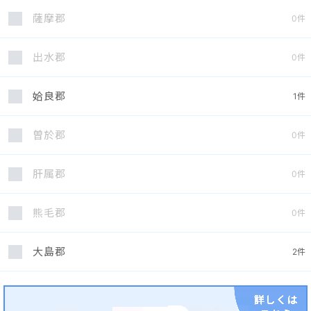
薩摩郡
0
件
出水郡
0
件
姶良郡
1
件
曽於郡
0
件
肝属郡
0
件
熊毛郡
0
件
大島郡
2
件