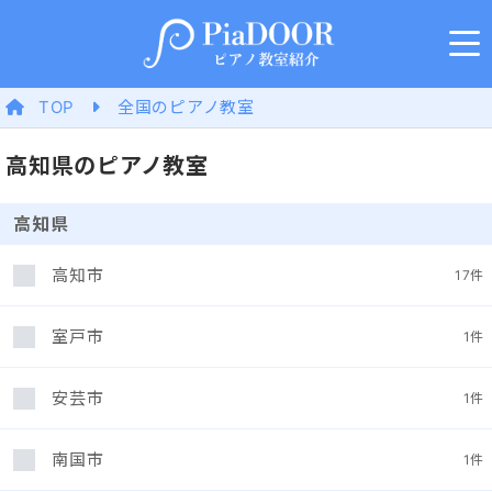
TOP
全国のピアノ教室
高知県のピアノ教室
高知県
高知市
17
件
室戸市
1
件
安芸市
1
件
南国市
1
件