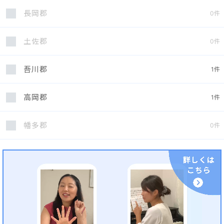
長岡郡
0
件
土佐郡
0
件
吾川郡
1
件
高岡郡
1
件
幡多郡
0
件