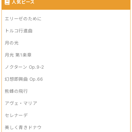
人気ピース
エリーゼのために
トルコ行進曲
月の光
月光 第1楽章
ノクターン Op.9-2
幻想即興曲 Op.66
熊蜂の飛行
アヴェ・マリア
セレナーデ
美しく青きドナウ