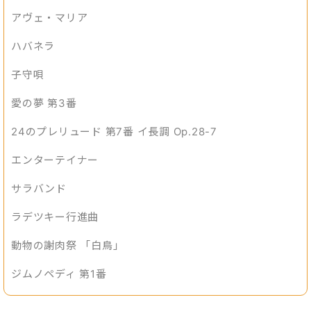
アヴェ・マリア
ハバネラ
子守唄
愛の夢 第3番
24のプレリュード 第7番 イ長調 Op.28-7
エンターテイナー
サラバンド
ラデツキー行進曲
動物の謝肉祭 「白鳥」
ジムノペディ 第1番