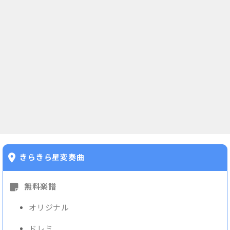
きらきら星変奏曲
無料楽譜
オリジナル
ドレミ