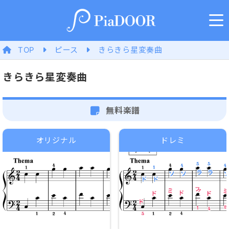
TOP
ピース
きらきら星変奏曲
きらきら星変奏曲
無料楽譜
オリジナル
ドレミ