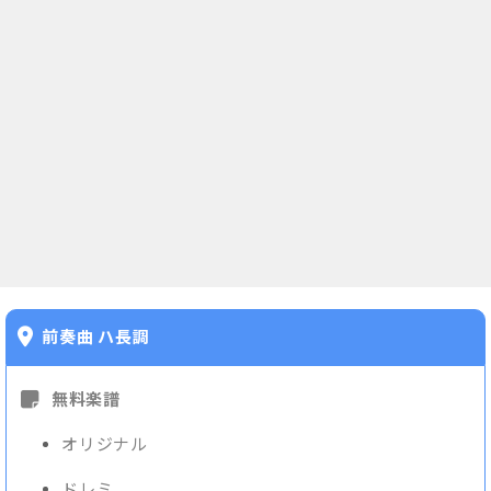
前奏曲 ハ長調
無料楽譜
オリジナル
ドレミ