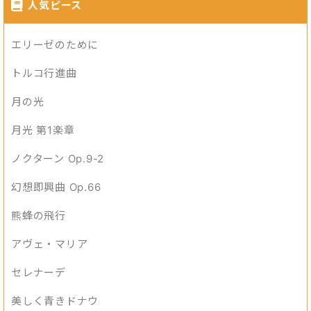
人気ピース
エリーゼのために
トルコ行進曲
月の光
月光 第1楽章
ノクターン Op.9-2
幻想即興曲 Op.66
熊蜂の飛行
アヴェ・マリア
セレナーデ
美しく青きドナウ