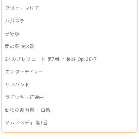
アヴェ・マリア
ハバネラ
子守唄
愛の夢 第3番
24のプレリュード 第7番 イ長調 Op.28-7
エンターテイナー
サラバンド
ラデツキー行進曲
動物の謝肉祭 「白鳥」
ジムノペディ 第1番