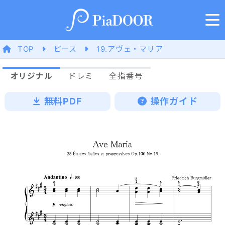
TOP
ピース
19.アヴェ・マリア
オリジナル
ドレミ
全指番号
無料PDF
操作ガイド