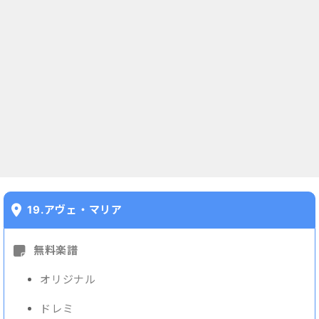
19.アヴェ・マリア
無料楽譜
オリジナル
ドレミ