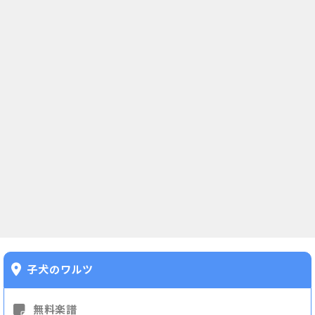
子犬のワルツ
無料楽譜