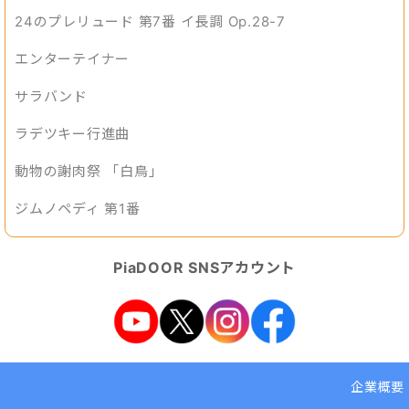
24のプレリュード 第7番 イ長調 Op.28-7
エンターテイナー
サラバンド
ラデツキー行進曲
動物の謝肉祭 「白鳥」
ジムノペディ 第1番
PiaDOOR SNSアカウント
企業概要