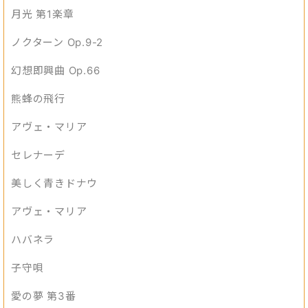
月光 第1楽章
ノクターン Op.9-2
幻想即興曲 Op.66
熊蜂の飛行
アヴェ・マリア
セレナーデ
美しく青きドナウ
アヴェ・マリア
ハバネラ
子守唄
愛の夢 第3番