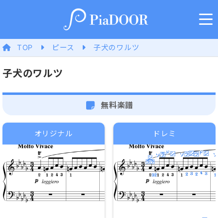
TOP
ピース
子犬のワルツ
子犬のワルツ
無料楽譜
オリジナル
ドレミ