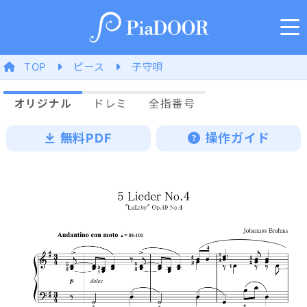
TOP
ピース
子守唄
オリジナル
ドレミ
全指番号
無料PDF
操作ガイド