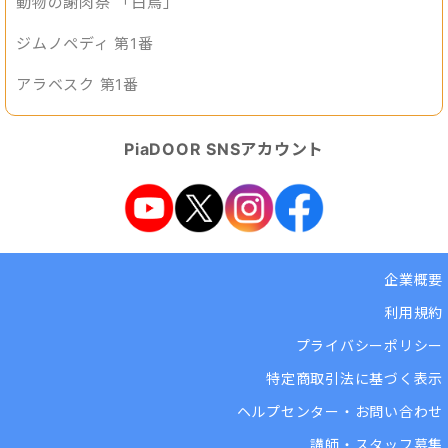
動物の謝肉祭 「白鳥」
ジムノペディ 第1番
アラベスク 第1番
PiaDOOR SNSアカウント
企業概要
利用規約
プライバシーポリシー
特定商取引法に基づく表示
ヘルプセンター・お問い合わせ
講師・スタッフ募集