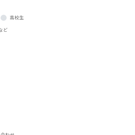
高校生
など
い合わせ