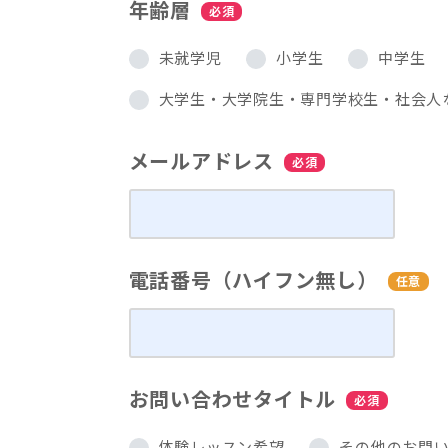
年齢層
必須
未就学児
小学生
中学生
大学生・大学院生・専門学校生・社会人
メールアドレス
必須
電話番号（ハイフン無し）
任意
お問い合わせタイトル
必須
体験レッスン希望
その他のお問