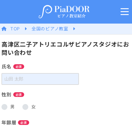
TOP
全国のピアノ教室
高津区二子アトリエコルザピアノスタジオにお
問い合わせ
氏名
必須
性別
必須
男
女
年齢層
必須